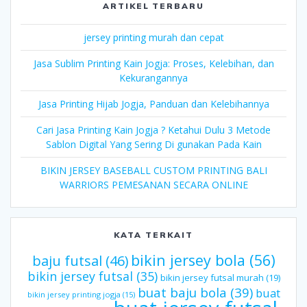
ARTIKEL TERBARU
jersey printing murah dan cepat
Jasa Sublim Printing Kain Jogja: Proses, Kelebihan, dan
Kekurangannya
Jasa Printing Hijab Jogja, Panduan dan Kelebihannya
Cari Jasa Printing Kain Jogja ? Ketahui Dulu 3 Metode
Sablon Digital Yang Sering Di gunakan Pada Kain
BIKIN JERSEY BASEBALL CUSTOM PRINTING BALI
WARRIORS PEMESANAN SECARA ONLINE
KATA TERKAIT
bikin jersey bola
(56)
baju futsal
(46)
bikin jersey futsal
(35)
bikin jersey futsal murah
(19)
buat baju bola
(39)
buat
bikin jersey printing jogja
(15)