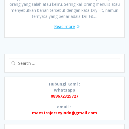
orang yang salah atau keliru. Sering kali orang menulis atau
menyebutkan bahan tersebut dengan kata Dry Fit, namun
ternyata yang benar adala Dri-Fit.…
Read more
Search
for:
Hubungi Kami :
Whatsapp
089672325727
email :
maestrojerseyindo@gmail.com