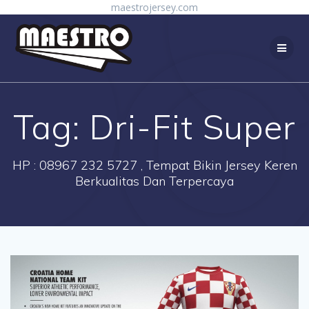
Skip
maestrojersey.com
to
content
Tag:
Dri-Fit Super
HP : 08967 232 5727 , Tempat Bikin Jersey Keren
Berkualitas Dan Terpercaya