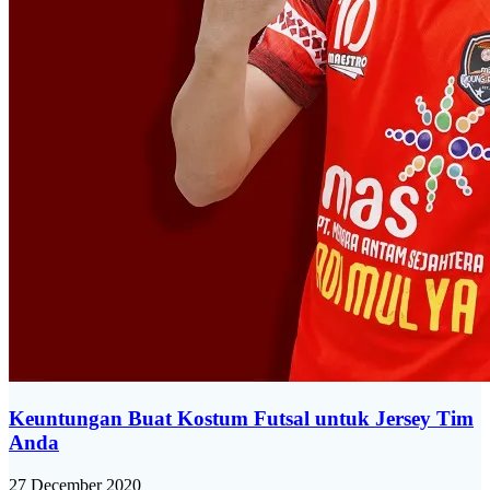
Keuntungan Buat Kostum Futsal untuk Jersey Tim
Anda
27 December 2020