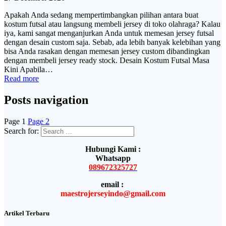
Apakah Anda sedang mempertimbangkan pilihan antara buat
kostum futsal atau langsung membeli jersey di toko olahraga? Kalau
iya, kami sangat menganjurkan Anda untuk memesan jersey futsal
dengan desain custom saja. Sebab, ada lebih banyak kelebihan yang
bisa Anda rasakan dengan memesan jersey custom dibandingkan
dengan membeli jersey ready stock. Desain Kostum Futsal Masa
Kini Apabila…
Read more
Posts navigation
Page
1
Page
2
Search for:
Hubungi Kami :
Whatsapp
089672325727
email :
maestrojerseyindo@gmail.com
Artikel Terbaru