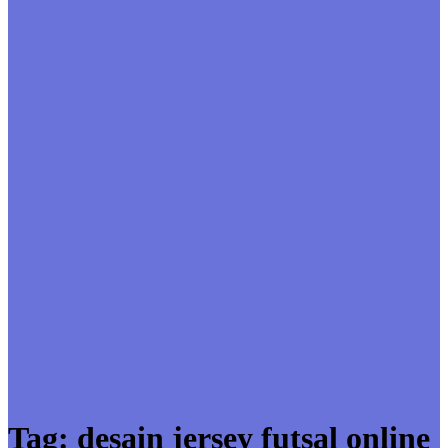
Tag:
desain jersey futsal online