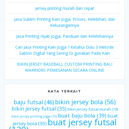
jersey printing murah dan cepat
Jasa Sublim Printing Kain Jogja: Proses, Kelebihan, dan
Kekurangannya
Jasa Printing Hijab Jogja, Panduan dan Kelebihannya
Cari Jasa Printing Kain Jogja ? Ketahui Dulu 3 Metode
Sablon Digital Yang Sering Di gunakan Pada Kain
BIKIN JERSEY BASEBALL CUSTOM PRINTING BALI
WARRIORS PEMESANAN SECARA ONLINE
KATA TERKAIT
bikin jersey bola
(56)
baju futsal
(46)
bikin jersey futsal
(35)
bikin jersey futsal murah
(19)
buat baju bola
(39)
buat
bikin jersey printing jogja
(15)
buat jersey futsal
jersey bola
(30)