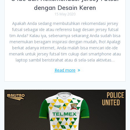
dengan Desain Keren
15 May 2020
Apakah Anda sedang membutuhkan rekomendasi jersey
futsal sebagai ide atau referensi bagi desain jersey futsal
tim Anda? Kalau iya, sebenarnya sekarang Anda sudah bisa
menemukan beragam inspirasi dengan mudah, lho! Apalagi
berkat adanya internet, Anda malah bisa mencari ide-ide
menarik untuk jersey futsal tim cukup dari smartphone atau
laptop sambil beristirahat atau di sela-sela aktivitas…
Read more