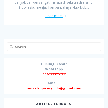
banyak bahkan sangat merata di seluruh daerah di
indonesia, menjadikan banyaknya klub-klub…
Read more
Search
for:
Hubungi Kami :
Whatsapp
089672325727
email :
maestrojerseyindo@gmail.com
ARTIKEL TERBARU