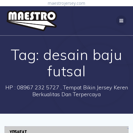
Skip
maestrojersey.com
to
content
Tag:
desain baju
futsal
HP : 08967 232 5727 , Tempat Bikin Jersey Keren
Berkualitas Dan Terpercaya