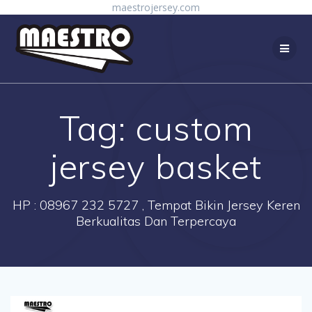
Skip
maestrojersey.com
to
content
Tag:
custom
jersey basket
HP : 08967 232 5727 , Tempat Bikin Jersey Keren
Berkualitas Dan Terpercaya