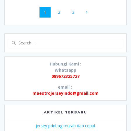
Posts
Page
Page
Page
1
2
3
navigation
Search
for:
Hubungi Kami :
Whatsapp
089672325727
email :
maestrojerseyindo@gmail.com
ARTIKEL TERBARU
jersey printing murah dan cepat