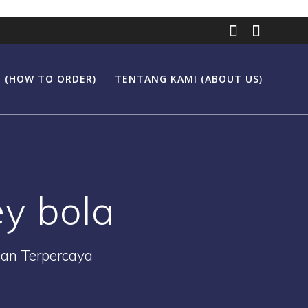
 (HOW TO ORDER)
TENTANG KAMI (ABOUT US)
ey bola
Dan Terpercaya