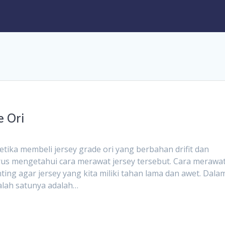
e Ori
a membeli jersey grade ori yang berbahan drifit dan
us mengetahui cara merawat jersey tersebut. Cara merawa
ting agar jersey yang kita miliki tahan lama dan awet. Dala
salah satunya adalah…