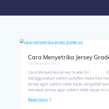
Cara Menyetrika Jersey Grad
18 December 2017
Cara Menyetrika Jersey Grade Ori. Ketik
menggunakan sablon polyflex maka kita har
jersey agar sablon tidak lepas sangatlah pen
merawat jersey agar sablon tidak lepas ini 
Read more