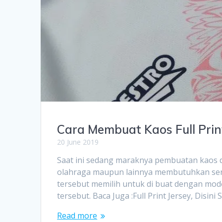
Cara Membuat Kaos Full Prin
20 June 2019
Saat ini sedang maraknya pembuatan kaos d
olahraga maupun lainnya membutuhkan ser
tersebut memilih untuk di buat dengan model
tersebut. Baca Juga :Full Print Jersey, Disin
Read more