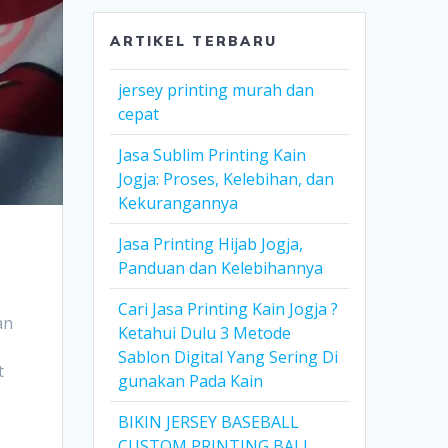
ARTIKEL TERBARU
jersey printing murah dan
cepat
Jasa Sublim Printing Kain
Jogja: Proses, Kelebihan, dan
Kekurangannya
Jasa Printing Hijab Jogja,
Panduan dan Kelebihannya
Cari Jasa Printing Kain Jogja ?
an
Ketahui Dulu 3 Metode
Sablon Digital Yang Sering Di
t
gunakan Pada Kain
BIKIN JERSEY BASEBALL
CUSTOM PRINTING BALI