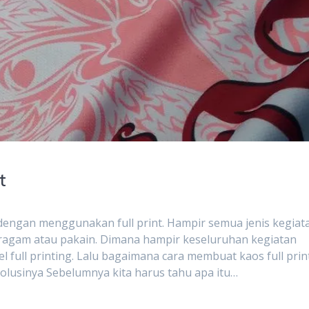
t
engan menggunakan full print. Hampir semua jenis kegiat
agam atau pakain. Dimana hampir keseluruhan kegiatan
 full printing. Lalu bagaimana cara membuat kaos full prin
i Solusinya Sebelumnya kita harus tahu apa itu…