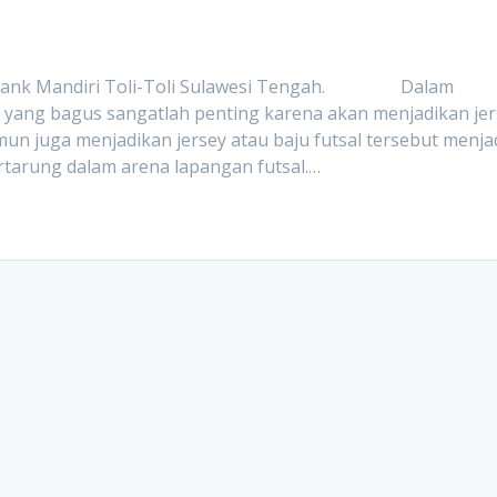
an Bank Mandiri Toli-Toli Sulawesi Tengah. Dalam
n yang bagus sangatlah penting karena akan menjadikan je
un juga menjadikan jersey atau baju futsal tersebut menja
ertarung dalam arena lapangan futsal.…