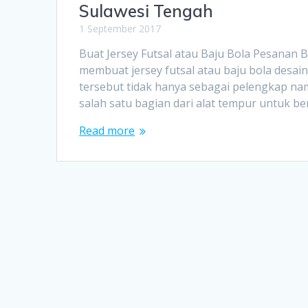
Sulawesi Tengah
1 September 2017
Buat Jersey Futsal atau Baju Bola Pesan
membuat jersey futsal atau baju bola desai
tersebut tidak hanya sebagai pelengkap nam
salah satu bagian dari alat tempur untuk b
Read more