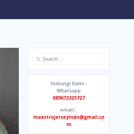
Search
for:
Hubungi Kami :
Whatsapp
089672325727
email :
maestrojerseyindo@gmail.co
m