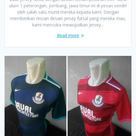
ulum 1 peterongan, jombang, jawa timur ini di pesan sendiri
oleh salah satu murid mereka kepada kami. Dengan
memberikan rincian desain jersey futsal yang mereka mau,
kami mencoba mewujudkan jersey…
Read more