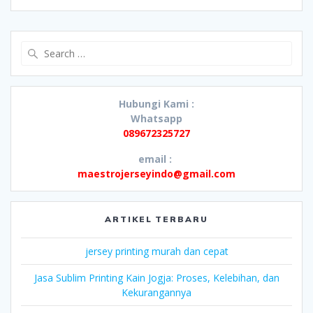
Search
for:
Hubungi Kami :
Whatsapp
089672325727
email :
maestrojerseyindo@gmail.com
ARTIKEL TERBARU
jersey printing murah dan cepat
Jasa Sublim Printing Kain Jogja: Proses, Kelebihan, dan
Kekurangannya