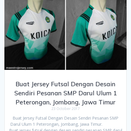
Buat Jersey Futsal Dengan Desain
Sendiri Pesanan SMP Darul Ulum 1
Peterongan, Jombang, Jawa Timur
23 October 2017
Buat Jersey Futsal Dengan Desain Sendiri Pesanan SMP
Darul Ulum 1 Peterongan, Jombang, Jawa Timur.
Buat jersey futsal dengan desain sendiri pesanan SMP darul