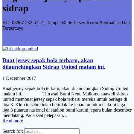
sidrap
HP : 08967 232 5727 , Tempat Bikin Jersey Keren Berkualitas Dan
Terpercaya
Buat jersey sepak bola terbaru, akan
dilaunchingkan Sidrap United malam ini.
1 December 2017
Buat jersey sepak bola terbaru, akan dilaunchingkan Sidrap United
malam ini. Tim asal Bumi Nene Mallomo suaweli sidrap
united membuat jersey sepak bola terbaru mereka untuk berlaga di
liga 3. Klub tersebut telah bertolak ke jepara untuk melakoni laga
liga 3 putaran nasional di stadion bumi kartini jepara bulan desember
mendatang. Pada saat pelepasan…
Read more
Search for: