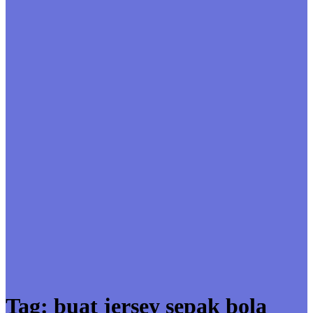
Tag:
buat jersey sepak bola