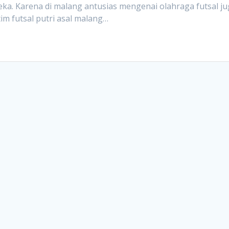
ka. Karena di malang antusias mengenai olahraga futsal j
im futsal putri asal malang…