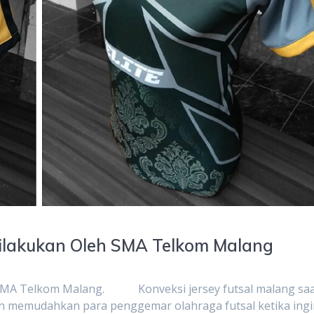
 Dilakukan Oleh SMA Telkom Malang
eh SMA Telkom Malang. Konveksi jersey futsal malang sa
in memudahkan para penggemar olahraga futsal ketika ing