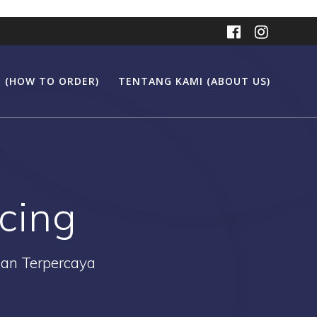
 (HOW TO ORDER)
TENTANG KAMI (ABOUT US)
cing
Dan Terpercaya