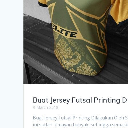
Buat Jersey Futsal Printing
9 March 2018
Buat Jersey Futsal Printing Dilakukan Ol
ini sudah lumayan banyak, sehingga semak