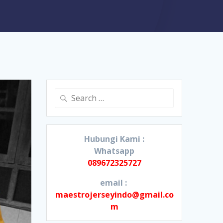
Search
for:
Hubungi Kami :
Whatsapp
089672325727
email :
maestrojerseyindo@gmail.co
m