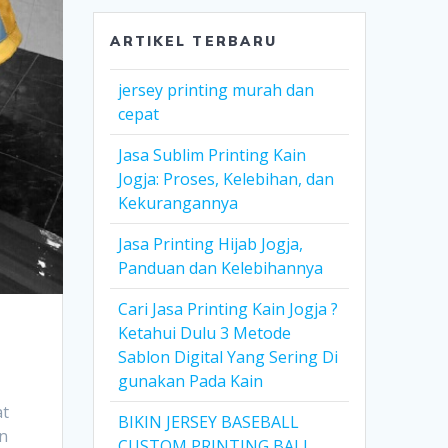
ARTIKEL TERBARU
jersey printing murah dan
cepat
Jasa Sublim Printing Kain
Jogja: Proses, Kelebihan, dan
Kekurangannya
Jasa Printing Hijab Jogja,
Panduan dan Kelebihannya
Cari Jasa Printing Kain Jogja ?
Ketahui Dulu 3 Metode
Sablon Digital Yang Sering Di
gunakan Pada Kain
at
BIKIN JERSEY BASEBALL
in
CUSTOM PRINTING BALI