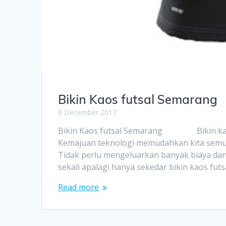
Bikin Kaos futsal Semarang
8 December 2017
Bikin Kaos futsal Semarang Bikin kaos fut
Kemajuan teknologi memudahkan kita semua 
Tidak perlu mengeluarkan banyak biaya dan
sekali apalagi hanya sekedar bikin kaos fut
Read more