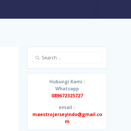
Search
for:
Hubungi Kami :
Whatsapp
089672325727
email :
maestrojerseyindo@gmail.co
m