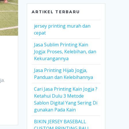
ARTIKEL TERBARU
jersey printing murah dan
cepat
Jasa Sublim Printing Kain
Jogja: Proses, Kelebihan, dan
Kekurangannya
Jasa Printing Hijab Jogja,
Panduan dan Kelebihannya
ja.
Cari Jasa Printing Kain Jogja ?
Ketahui Dulu 3 Metode
Sablon Digital Yang Sering Di
gunakan Pada Kain
BIKIN JERSEY BASEBALL
CUSTOM PRINTING BALI