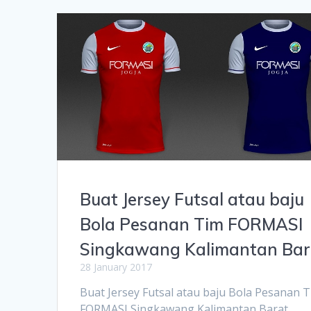
Buat Jersey Futsal atau baju
Bola Pesanan Tim FORMASI
Singkawang Kalimantan Bar
28 January 2017
Buat Jersey Futsal atau baju Bola Pesanan 
FORMASI Singkawang Kalimantan Barat.