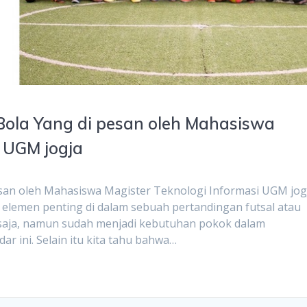
 Bola Yang di pesan oleh Mahasiswa
i UGM jogja
pesan oleh Mahasiswa Magister Teknologi Informasi UGM jog
emen penting di dalam sebuah pertandingan futsal atau
 saja, namun sudah menjadi kebutuhan pokok dalam
r ini. Selain itu kita tahu bahwa…