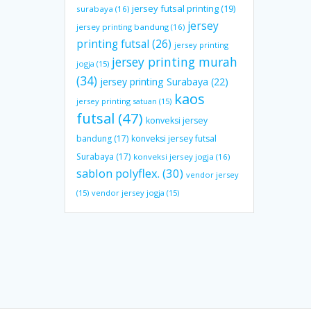
jersey futsal printing
(19)
surabaya
(16)
jersey
jersey printing bandung
(16)
printing futsal
(26)
jersey printing
jersey printing murah
jogja
(15)
(34)
jersey printing Surabaya
(22)
kaos
jersey printing satuan
(15)
futsal
(47)
konveksi jersey
bandung
(17)
konveksi jersey futsal
Surabaya
(17)
konveksi jersey jogja
(16)
sablon polyflex.
(30)
vendor jersey
(15)
vendor jersey jogja
(15)