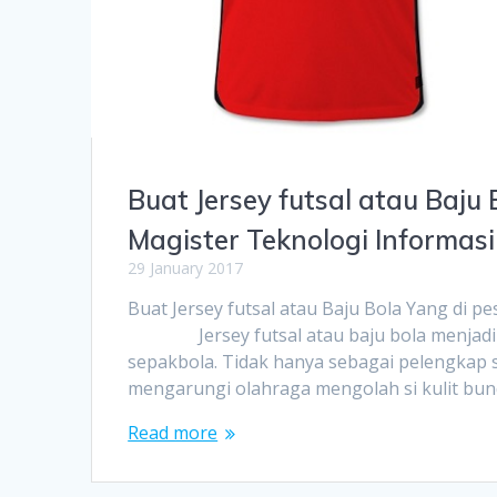
Buat Jersey futsal atau Baju
Magister Teknologi Informas
29 January 2017
Buat Jersey futsal atau Baju Bola Yang di 
Jersey futsal atau baju bola menjadi el
sepakbola. Tidak hanya sebagai pelengkap
mengarungi olahraga mengolah si kulit bunda
Read more