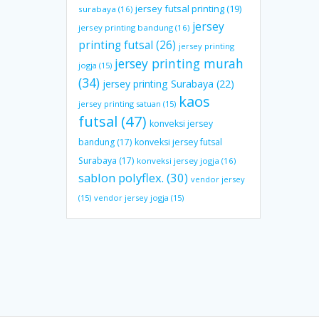
jersey futsal printing
(19)
surabaya
(16)
jersey
jersey printing bandung
(16)
printing futsal
(26)
jersey printing
jersey printing murah
jogja
(15)
(34)
jersey printing Surabaya
(22)
kaos
jersey printing satuan
(15)
futsal
(47)
konveksi jersey
bandung
(17)
konveksi jersey futsal
Surabaya
(17)
konveksi jersey jogja
(16)
sablon polyflex.
(30)
vendor jersey
(15)
vendor jersey jogja
(15)