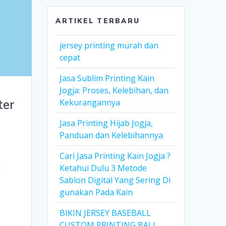
ARTIKEL TERBARU
jersey printing murah dan
cepat
Jasa Sublim Printing Kain
Jogja: Proses, Kelebihan, dan
ter
Kekurangannya
Jasa Printing Hijab Jogja,
Panduan dan Kelebihannya
h
Cari Jasa Printing Kain Jogja ?
a
Ketahui Dulu 3 Metode
Sablon Digital Yang Sering Di
gunakan Pada Kain
BIKIN JERSEY BASEBALL
CUSTOM PRINTING BALI