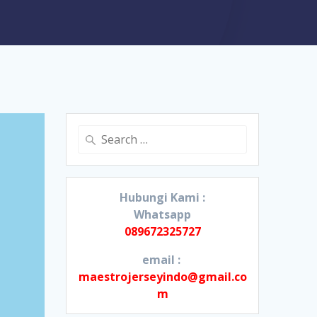
Search
for:
Hubungi Kami :
Whatsapp
089672325727
email :
maestrojerseyindo@gmail.co
m