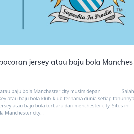
ocoran jersey atau baju bola Manches
ey atau baju bola Manchester city musim depan. Sala
sey atau baju bola klub-klub ternama dunia setiap tahunny
rsey atau baju bola terbaru dari menchester city. Situs ini
la Manchester city…