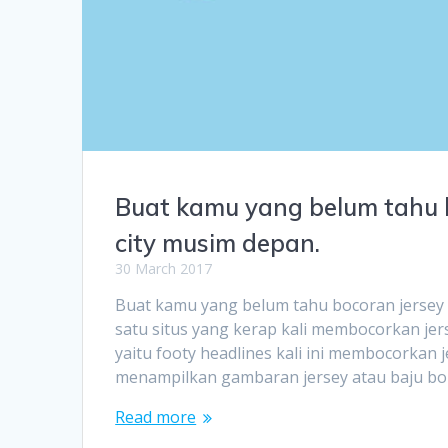
Buat kamu yang belum tahu b
city musim depan.
30 March 2017
Buat kamu yang belum tahu bocoran jers
satu situs yang kerap kali membocorkan jer
yaitu footy headlines kali ini membocorkan je
menampilkan gambaran jersey atau baju bo
Read more