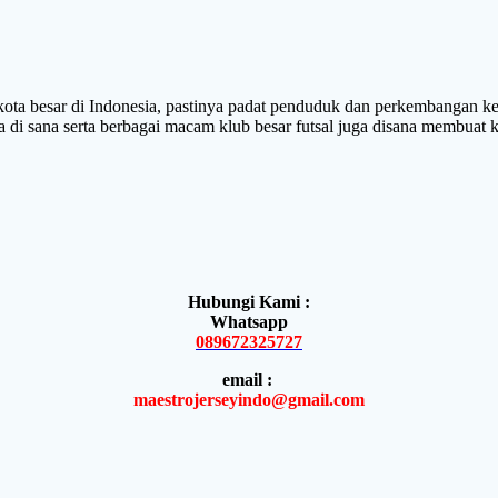
ar di Indonesia, pastinya padat penduduk dan perkembangan kemaju
a di sana serta berbagai macam klub besar futsal juga disana membuat
Hubungi Kami :
Whatsapp
089672325727
email :
maestrojerseyindo@gmail.com