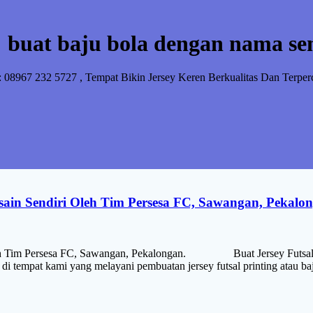
:
buat baju bola dengan nama se
: 08967 232 5727 , Tempat Bikin Jersey Keren Berkualitas Dan Terper
esain Sendiri Oleh Tim Persesa FC, Sawangan, Pekalo
 Oleh Tim Persesa FC, Sawangan, Pekalongan. Buat Jersey Futsal Pr
 di tempat kami yang melayani pembuatan jersey futsal printing atau b