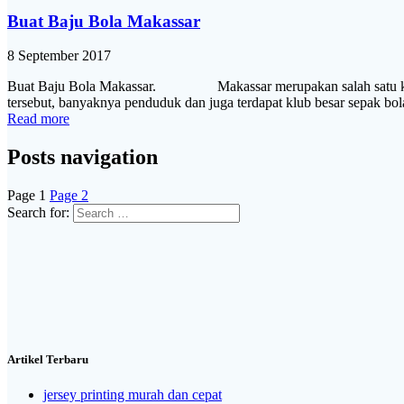
Buat Baju Bola Makassar
8 September 2017
Buat Baju Bola Makassar. Makassar merupakan salah satu kota bes
tersebut, banyaknya penduduk dan juga terdapat klub besar sepak bol
Read more
Posts navigation
Page
1
Page
2
Search for:
Artikel Terbaru
jersey printing murah dan cepat