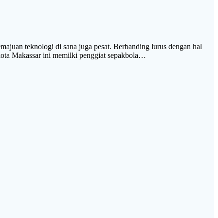
an teknologi di sana juga pesat. Berbanding lurus dengan hal
 kota Makassar ini memilki penggiat sepakbola…