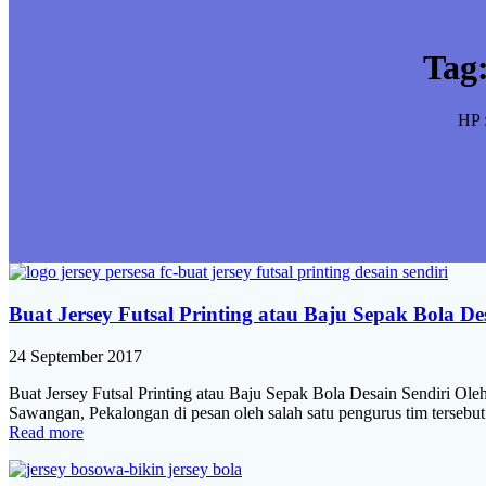
Tag
HP 
Buat Jersey Futsal Printing atau Baju Sepak Bola D
24 September 2017
Buat Jersey Futsal Printing atau Baju Sepak Bola Desain Sendiri
Sawangan, Pekalongan di pesan oleh salah satu pengurus tim tersebut
Read more