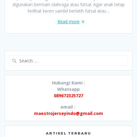
digunakan bermain olahraga atau futsal. Agar anak tetap
terlihat keren sambil berlatih futsal atau…
Read more
Search
for:
Hubungi Kami :
Whatsapp
089672325727
email :
maestrojerseyindo@gmail.com
ARTIKEL TERBARU