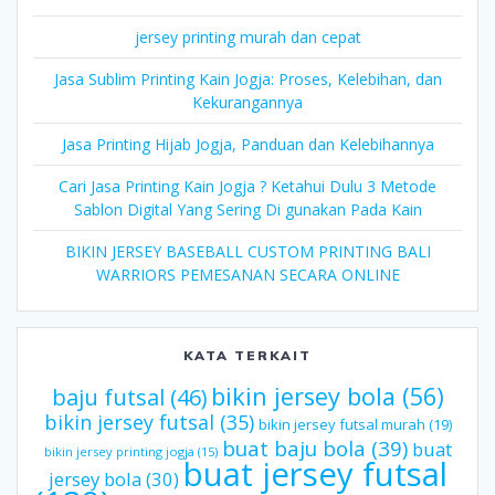
jersey printing murah dan cepat
Jasa Sublim Printing Kain Jogja: Proses, Kelebihan, dan
Kekurangannya
Jasa Printing Hijab Jogja, Panduan dan Kelebihannya
Cari Jasa Printing Kain Jogja ? Ketahui Dulu 3 Metode
Sablon Digital Yang Sering Di gunakan Pada Kain
BIKIN JERSEY BASEBALL CUSTOM PRINTING BALI
WARRIORS PEMESANAN SECARA ONLINE
KATA TERKAIT
bikin jersey bola
(56)
baju futsal
(46)
bikin jersey futsal
(35)
bikin jersey futsal murah
(19)
buat baju bola
(39)
buat
bikin jersey printing jogja
(15)
buat jersey futsal
jersey bola
(30)