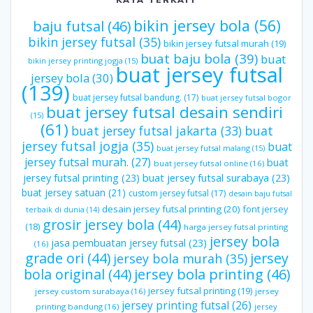
bikin jersey bola
(56)
baju futsal
(46)
bikin jersey futsal
(35)
bikin jersey futsal murah
(19)
buat baju bola
(39)
buat
bikin jersey printing jogja
(15)
buat jersey futsal
jersey bola
(30)
(139)
buat jersey futsal bandung.
(17)
buat jersey futsal bogor
buat jersey futsal desain sendiri
(15)
(61)
buat jersey futsal jakarta
(33)
buat
jersey futsal jogja
(35)
buat
buat jersey futsal malang
(15)
jersey futsal murah.
(27)
buat
buat jersey futsal online
(16)
jersey futsal printing
(23)
buat jersey futsal surabaya
(23)
buat jersey satuan
(21)
custom jersey futsal
(17)
desain baju futsal
desain jersey futsal printing
(20)
font jersey
terbaik di dunia
(14)
grosir jersey bola
(44)
(18)
harga jersey futsal printing
jersey bola
jasa pembuatan jersey futsal
(23)
(16)
grade ori
(44)
jersey
jersey bola murah
(35)
bola original
(44)
jersey bola printing
(46)
jersey futsal printing
(19)
jersey custom surabaya
(16)
jersey
jersey printing futsal
(26)
printing bandung
(16)
jersey