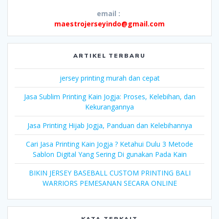
email :
maestrojerseyindo@gmail.com
ARTIKEL TERBARU
jersey printing murah dan cepat
Jasa Sublim Printing Kain Jogja: Proses, Kelebihan, dan
Kekurangannya
Jasa Printing Hijab Jogja, Panduan dan Kelebihannya
Cari Jasa Printing Kain Jogja ? Ketahui Dulu 3 Metode
Sablon Digital Yang Sering Di gunakan Pada Kain
BIKIN JERSEY BASEBALL CUSTOM PRINTING BALI
WARRIORS PEMESANAN SECARA ONLINE
KATA TERKAIT