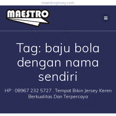
Skip
maestrojersey.com
to
content
Tag:
baju bola
dengan nama
sendiri
HP : 08967 232 5727 , Tempat Bikin Jersey Keren
Berkualitas Dan Terpercaya