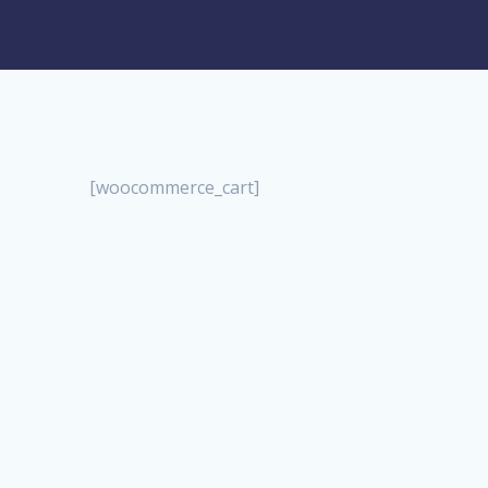
[woocommerce_cart]